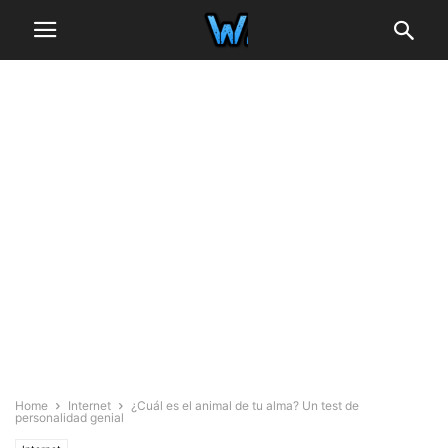
Home
Internet
¿Cuál es el animal de tu alma? Un test de
personalidad genial