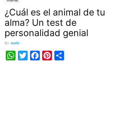
Internet
¿Cuál es el animal de tu
alma? Un test de
personalidad genial
By
wally
-
WhatsApp
Twitter
Facebook
Pinterest
Share