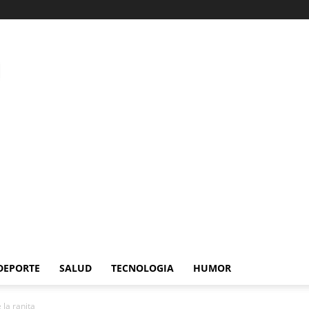
DEPORTE
SALUD
TECNOLOGIA
HUMOR
 la ranita