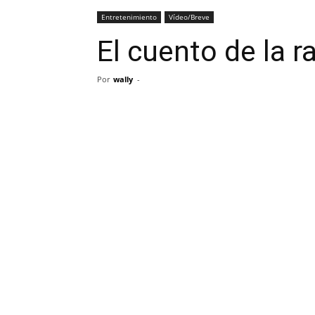
Entretenimiento
Vídeo/Breve
El cuento de la r
Por
wally
-