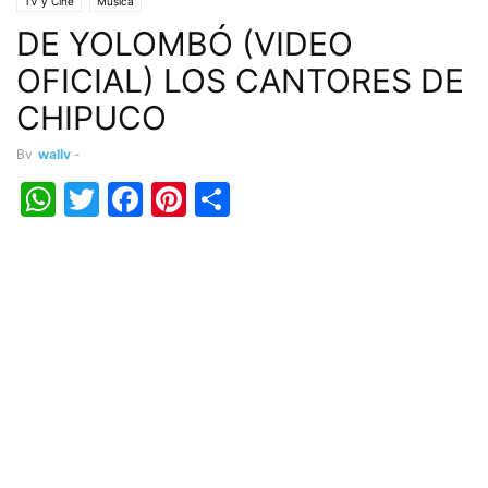
TV y Cine
Música
DE YOLOMBÓ (VIDEO
OFICIAL) LOS CANTORES DE
CHIPUCO
By
wally
-
WhatsApp
Twitter
Facebook
Pinterest
Share