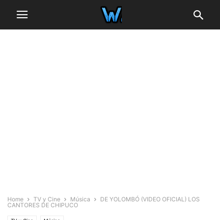
Home
TV y Cine
Música
DE YOLOMBÓ (VIDEO OFICIAL) LOS
CANTORES DE CHIPUCO