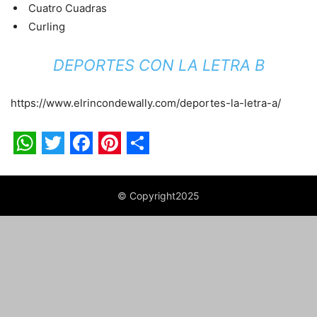
Cuatro Cuadras
Curling
DEPORTES CON LA LETRA B
https://www.elrincondewally.com/deportes-la-letra-a/
WhatsApp
Twitter
Facebook
Pinterest
Share
© Copyright2025