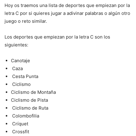
WhatsApp
Twitter
Facebook
Pinterest
Share
Hoy os traemos una lista de deportes que empiezan por la
letra C por si quieres jugar a adivinar palabras o algún otro
juego o reto similar.
Los deportes que empiezan por la letra C son los
siguientes:
Canotaje
Caza
Cesta Punta
Ciclismo
Ciclismo de Montaña
Ciclismo de Pista
Ciclismo de Ruta
Colombofilia
Críquet
Crossfit