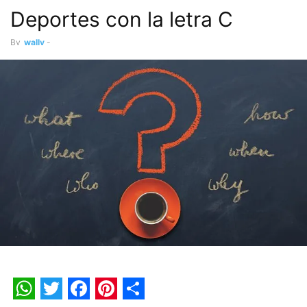
Deportes con la letra C
By
wally
-