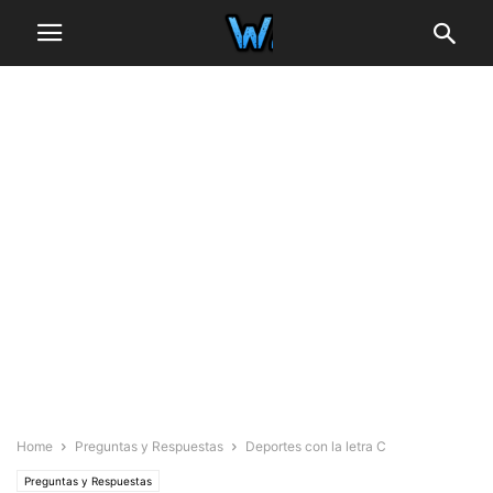
Home
Preguntas y Respuestas
Deportes con la letra C
Preguntas y Respuestas