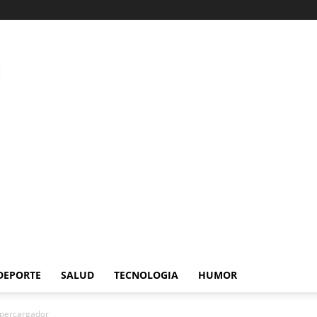
DEPORTE
SALUD
TECNOLOGIA
HUMOR
upercargador