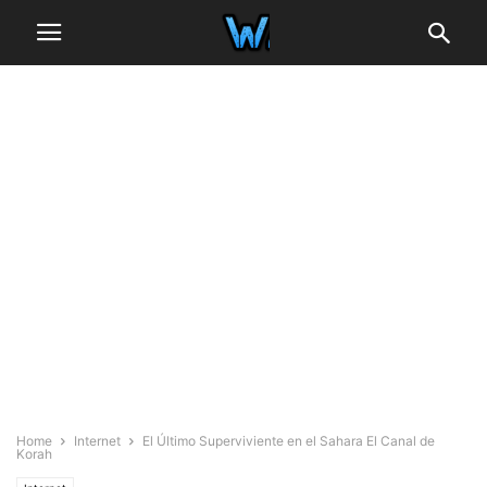
Home
Internet
El Último Superviviente en el Sahara El Canal de
Korah