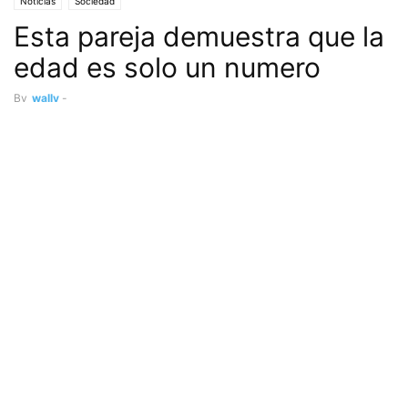
Noticias
Sociedad
Esta pareja demuestra que la
edad es solo un numero
By
wally
-