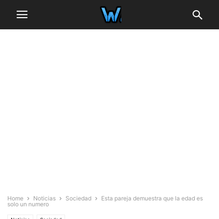
Home
Noticias
Sociedad
Esta pareja demuestra que la edad es
solo un numero