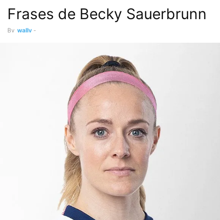
Frases de Becky Sauerbrunn
By
wally
-