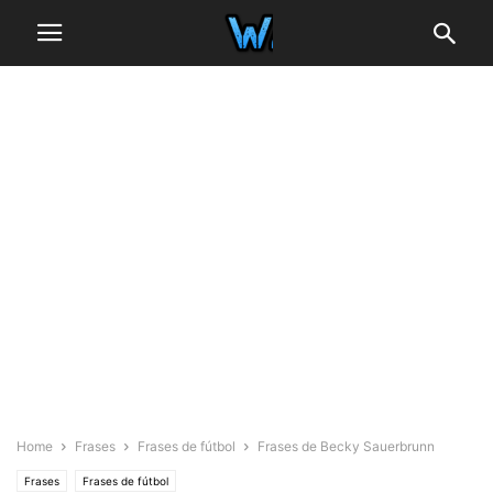
Home
Frases
Frases de fútbol
Frases de Becky Sauerbrunn
Frases
Frases de fútbol