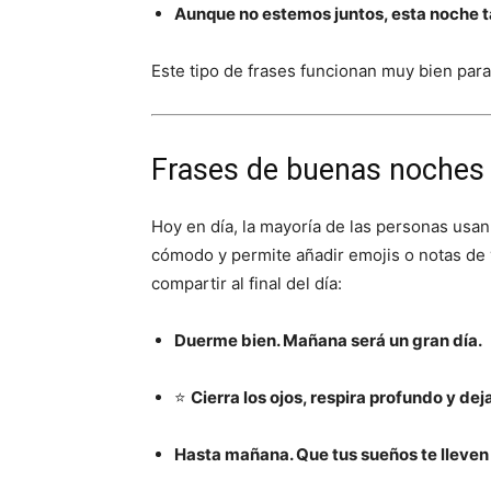
Aunque no estemos juntos, esta noche 
Este tipo de frases funcionan muy bien par
Frases de buenas noches
Hoy en día, la mayoría de las personas usa
cómodo y permite añadir emojis o notas de 
compartir al final del día:
Duerme bien. Mañana será un gran día.
⭐
Cierra los ojos, respira profundo y dej
Hasta mañana. Que tus sueños te lleven