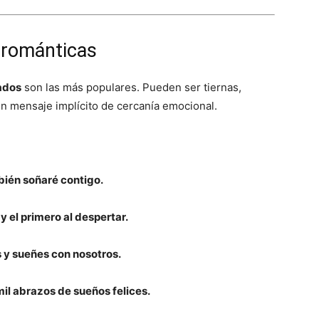
 románticas
ados
son las más populares. Pueden ser tiernas,
un mensaje implícito de cercanía emocional.
bién soñaré contigo.
 el primero al despertar.
 y sueñes con nosotros.
l abrazos de sueños felices.