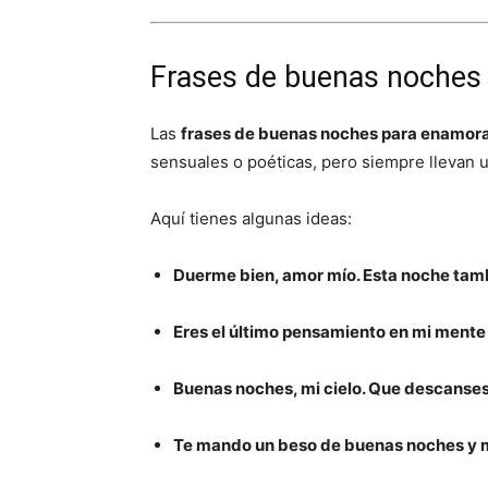
Frases de buenas noches
Las
frases de buenas noches para enamor
sensuales o poéticas, pero siempre llevan 
Aquí tienes algunas ideas:
Duerme bien, amor mío. Esta noche tam
Eres el último pensamiento en mi mente y
Buenas noches, mi cielo. Que descanses
Te mando un beso de buenas noches y mi