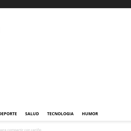
DEPORTE
SALUD
TECNOLOGIA
HUMOR
para compartir con cariño