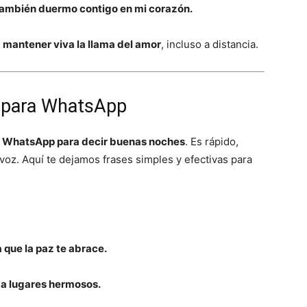
también duermo contigo en mi corazón.
a
mantener viva la llama del amor
, incluso a distancia.
 para WhatsApp
n
WhatsApp para decir buenas noches
. Es rápido,
voz. Aquí te dejamos frases simples y efectivas para
a que la paz te abrace.
 a lugares hermosos.