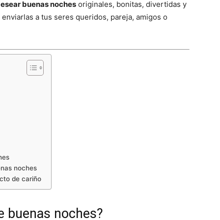
desear buenas noches
originales, bonitas, divertidas y
enviarlas a tus seres queridos, pareja, amigos o
hes
enas noches
cto de cariño
de buenas noches?