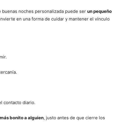
de buenas noches personalizada puede ser
un pequeño
onvierte en una forma de cuidar y mantener el vínculo
mir.
cercanía.
 contacto diario.
 más bonito a alguien
, justo antes de que cierre los