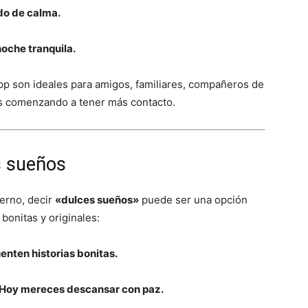
do de calma.
oche tranquila.
p son ideales para amigos, familiares, compañeros de
ás comenzando a tener más contacto.
s sueños
ierno, decir
«dulces sueños»
puede ser una opción
bonitas y originales:
uenten historias bonitas.
 Hoy mereces descansar con paz.