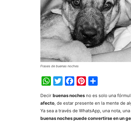
Frases de buenas noches
WhatsApp
Twitter
Facebook
Pinterest
Share
Decir
buenas noches
no es solo una fórmul
afecto
, de estar presente en la mente de a
Ya sea a través de WhatsApp, una nota, una 
buenas noches puede convertirse en un ge