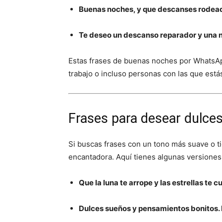
Buenas noches, y que descanses rodea
Te deseo un descanso reparador y una n
Estas frases de buenas noches por WhatsAp
trabajo o incluso personas con las que est
Frases para desear dulce
Si buscas frases con un tono más suave o t
encantadora. Aquí tienes algunas versiones 
Que la luna te arrope y las estrellas te c
Dulces sueños y pensamientos bonitos.