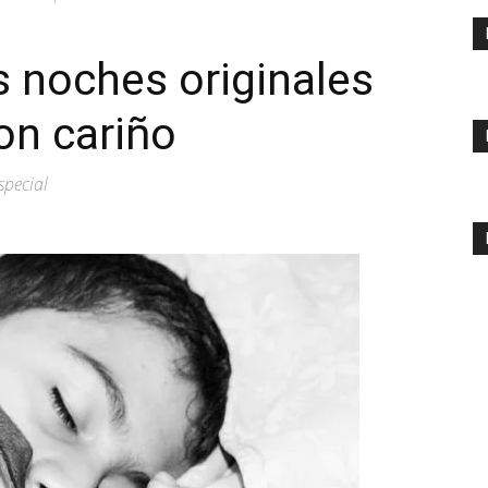
 noches originales
on cariño
special