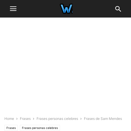
Home
Frases
Frases personas celebres
Frases de Sam Mendes
Frases
Frases personas celebres