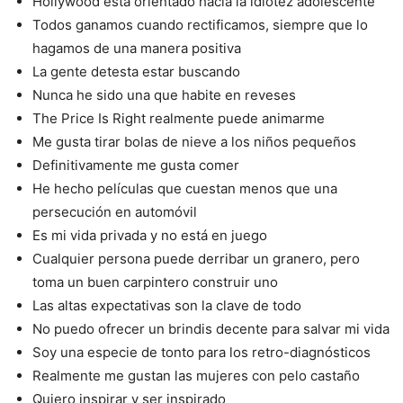
Hollywood está orientado hacia la idiotez adolescente
Todos ganamos cuando rectificamos, siempre que lo
hagamos de una manera positiva
La gente detesta estar buscando
Nunca he sido una que habite en reveses
The Price Is Right realmente puede animarme
Me gusta tirar bolas de nieve a los niños pequeños
Definitivamente me gusta comer
He hecho películas que cuestan menos que una
persecución en automóvil
Es mi vida privada y no está en juego
Cualquier persona puede derribar un granero, pero
toma un buen carpintero construir uno
Las altas expectativas son la clave de todo
No puedo ofrecer un brindis decente para salvar mi vida
Soy una especie de tonto para los retro-diagnósticos
Realmente me gustan las mujeres con pelo castaño
Quiero inspirar y ser inspirado