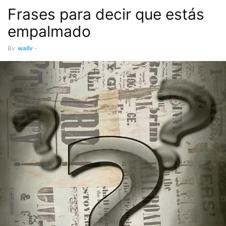
Frases para decir que estás
empalmado
By
wally
-