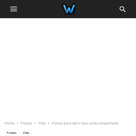
Home
Frases
Vida
Frases para decir que estás empalmado
Frases
Vida