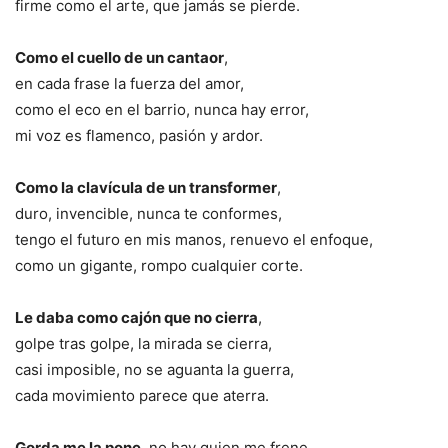
firme como el arte, que jamás se pierde.
Como el cuello de un cantaor
,
en cada frase la fuerza del amor,
como el eco en el barrio, nunca hay error,
mi voz es flamenco, pasión y ardor.
Como la clavícula de un transformer
,
duro, invencible, nunca te conformes,
tengo el futuro en mis manos, renuevo el enfoque,
como un gigante, rompo cualquier corte.
Le daba como cajón que no cierra
,
golpe tras golpe, la mirada se cierra,
casi imposible, no se aguanta la guerra,
cada movimiento parece que aterra.
Gorda me la pone
, no hay quien me frene,