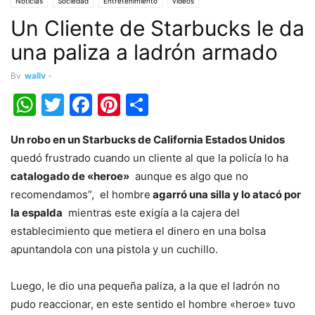
Noticias
Sociedad
Entretenimiento
videos
Un Cliente de Starbucks le da
una paliza a ladrón armado
By
wally
-
WhatsApp
Twitter
Facebook
Pinterest
Share
Un robo en un Starbucks de California Estados Unidos
quedó frustrado cuando un cliente al que la policía lo ha
catalogado de «heroe»
aunque es algo que no
recomendamos”, el hombre
agarró una silla y lo atacó por
la espalda
mientras este exigía a la cajera del
establecimiento que metiera el dinero en una bolsa
apuntandola con una pistola y un cuchillo.
Luego, le dio una pequeña paliza, a la que el ladrón no
pudo reaccionar, en este sentido el hombre «heroe» tuvo