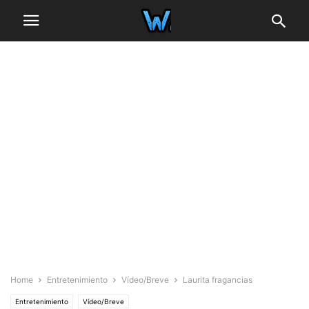
Home
Entretenimiento
Vídeo/Breve
Laurita fragancias
Entretenimiento
Vídeo/Breve