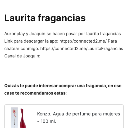
Laurita fragancias
Auronplay y Joaquin se hacen pasar por laurita fragancias
Link para descargar la app: https://connected2.me/ Para
chatear conmigo: https://connected2.me/LauritaFragancias
Canal de Joaquin:
Quizás te puede interesar comprar una fragancia, en ese
caso te recomendamos estas:
Kenzo, Agua de perfume para mujeres
- 100 ml.