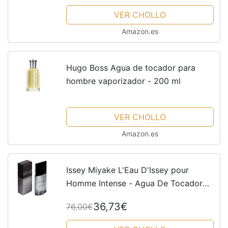
VER CHOLLO
Amazon.es
Hugo Boss Agua de tocador para
hombre vaporizador - 200 ml
VER CHOLLO
Amazon.es
Issey Miyake L'Eau D'Issey pour
Homme Intense - Agua De Tocador
Vaporizador, 125 ml
36,73€
76,00€