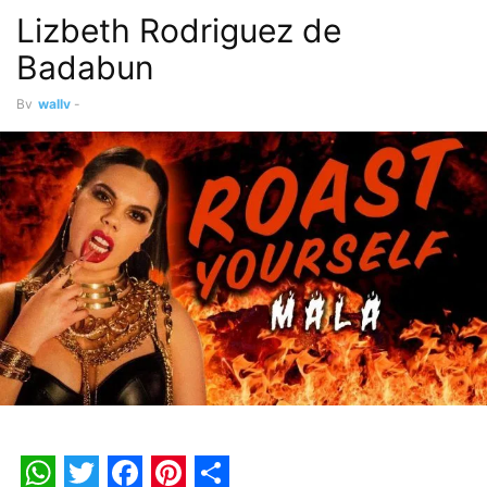
Lizbeth Rodriguez de
Badabun
By
wally
-