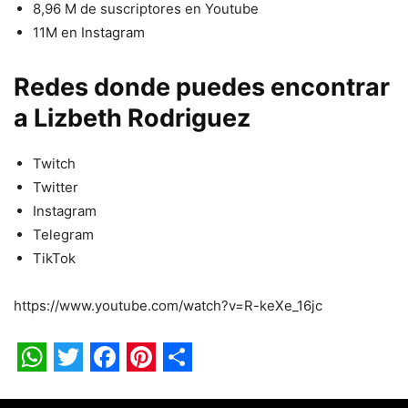
8,96 M de suscriptores en Youtube
11M en Instagram
Redes donde puedes encontrar
a Lizbeth Rodriguez
Twitch
Twitter
Instagram
Telegram
TikTok
https://www.youtube.com/watch?v=R-keXe_16jc
WhatsApp
Twitter
Facebook
Pinterest
Share