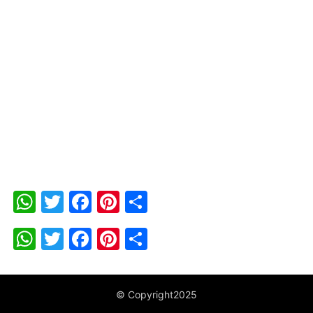
WhatsApp
Twitter
Facebook
Pinterest
Share
WhatsApp
Twitter
Facebook
Pinterest
Share
© Copyright2025