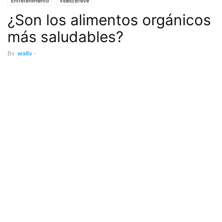
Entretenimiento
Vídeo/Breve
¿Son los alimentos orgánicos
más saludables?
By
wally
-