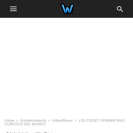
Home
Entretenimiento
Vídeo/Breve
LOS FIDGET SPINNER MAS
CURIOSOS DEL MUNDO