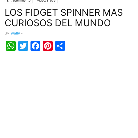
Entretenimiento
Vídeo/Breve
LOS FIDGET SPINNER MAS
CURIOSOS DEL MUNDO
By
wally
-
WhatsApp
Twitter
Facebook
Pinterest
Share