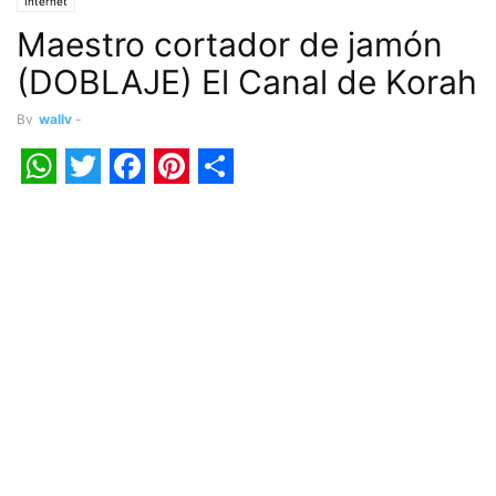
Internet
Maestro cortador de jamón
(DOBLAJE) El Canal de Korah
By
wally
-
WhatsApp
Twitter
Facebook
Pinterest
Share