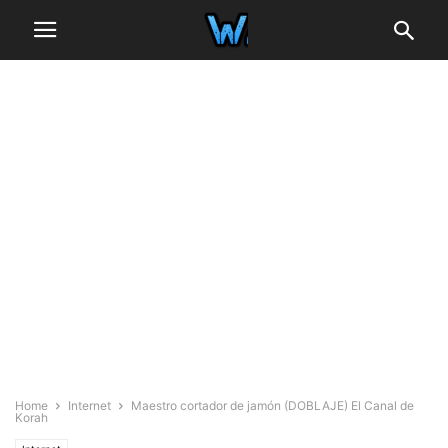
Home
Internet
Maestro cortador de jamón (DOBLAJE) El Canal de
Korah