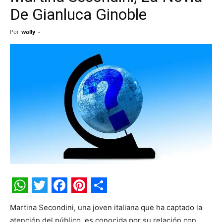
De Gianluca Ginoble
Por
wally
-
WhatsApp
Twitter
Facebook
Pinterest
Share
Martina Secondini, una joven italiana que ha captado la
atención del público, es conocida por su relación con