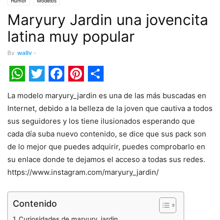
Humor
Modelos
Maryury Jardin una jovencita
latina muy popular
By
wally
-
WhatsApp
Twitter
Facebook
Pinterest
Share
La modelo maryury_jardin es una de las más buscadas en
Internet, debido a la belleza de la joven que cautiva a todos
sus seguidores y los tiene ilusionados esperando que
cada día suba nuevo contenido, se dice que sus pack son
de lo mejor que puedes adquirir, puedes comprobarlo en
su enlace donde te dejamos el acceso a todas sus redes.
https://www.instagram.com/maryury_jardin/
Contenido
Curiosidades de maryury_jardin