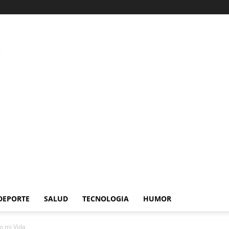
DEPORTE
SALUD
TECNOLOGIA
HUMOR
o mi Vida