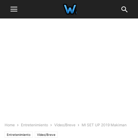
Home
Entretenimiento
Vídeo/Breve
MI SET UP 2019 Makiman
Entretenimiento
Vídeo/Breve