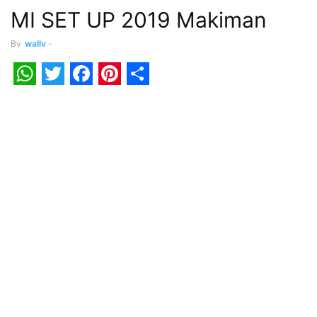
MI SET UP 2019 Makiman
By
wally
-
WhatsApp
Twitter
Facebook
Pinterest
Share