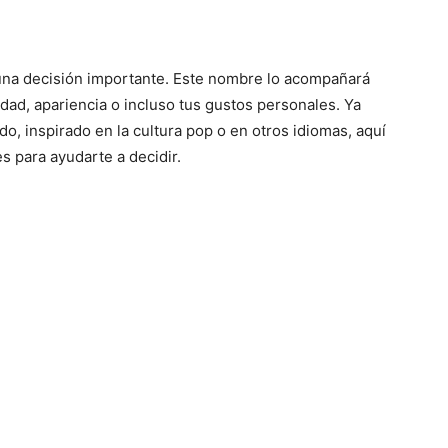
una decisión importante.
Este nombre lo acompañará
idad, apariencia o incluso tus gustos personales.
Ya
o, inspirado en la cultura pop o en otros idiomas, aquí
s para ayudarte a decidir.