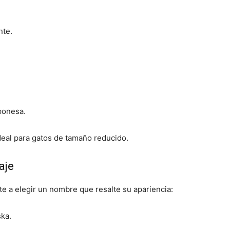
nte.
aponesa.
deal para gatos de tamaño reducido.
aje
rte a elegir un nombre que resalte su apariencia:
ska.