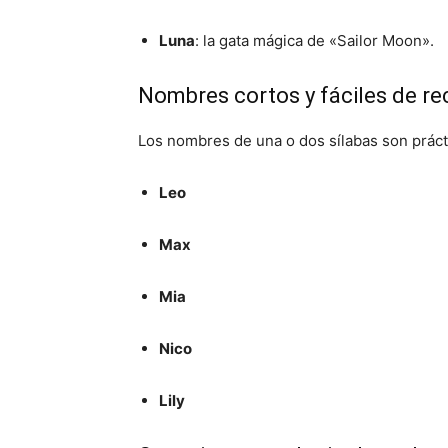
Luna
:
la gata mágica de «Sailor Moon».
Nombres cortos y fáciles de re
Los nombres de una o dos sílabas son práctic
Leo
Max
Mia
Nico
Lily