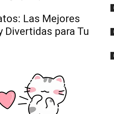
tos: Las Mejores
y Divertidas para Tu