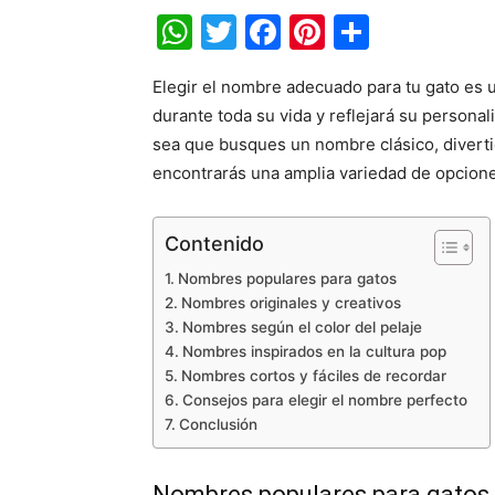
WhatsApp
Twitter
Facebook
Pinterest
Share
Elegir el nombre adecuado para tu gato es 
durante toda su vida y reflejará su personal
sea que busques un nombre clásico, divertid
encontrarás una amplia variedad de opcione
Contenido
Nombres populares para gatos
Nombres originales y creativos
Nombres según el color del pelaje
Nombres inspirados en la cultura pop
Nombres cortos y fáciles de recordar
Consejos para elegir el nombre perfecto
Conclusión
Nombres populares para gatos