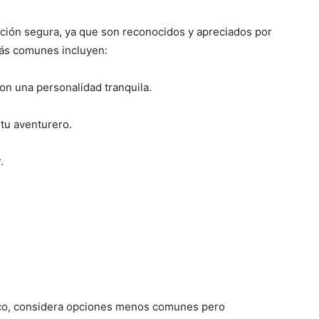
ción segura, ya que son reconocidos y apreciados por
ás comunes incluyen:​
con una personalidad tranquila.
itu aventurero.
.
ico, considera opciones menos comunes pero