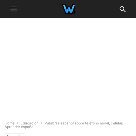
Home
Educación
Palabras español sobre teléfono móvil, celular.
Aprender español