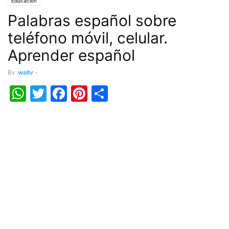
Educación
Palabras español sobre
teléfono móvil, celular.
Aprender español
By
wally
-
WhatsApp
Twitter
Facebook
Pinterest
Share