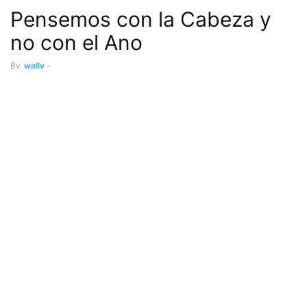
Pensemos con la Cabeza y
no con el Ano
By
wally
-