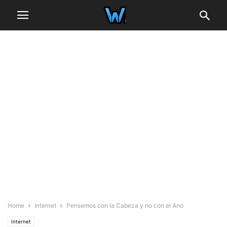
Home
Internet
Pensemos con la Cabeza y no con el Ano
Internet