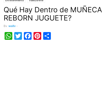
Entretenimiento
Vídeo/Breve
Qué Hay Dentro de MUÑECA
REBORN JUGUETE?
By
wally
-
WhatsApp
Twitter
Facebook
Pinterest
Share