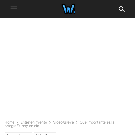
Home
Entretenimiento
Vídeo/Breve
Que importante es la
ortografía hoy en día