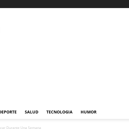
DEPORTE
SALUD
TECNOLOGIA
HUMOR
úcar Durante Una Semana