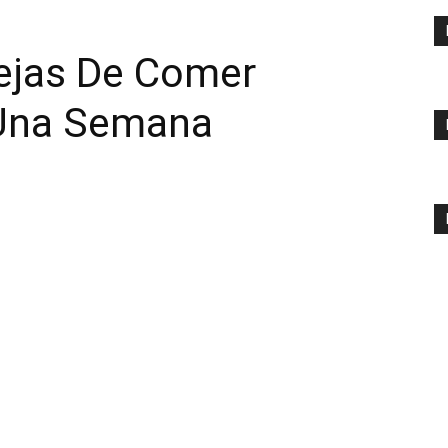
Dejas De Comer
 Una Semana