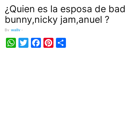
¿Quien es la esposa de bad
bunny,nicky jam,anuel ?
By
wally
-
WhatsApp
Twitter
Facebook
Pinterest
Share