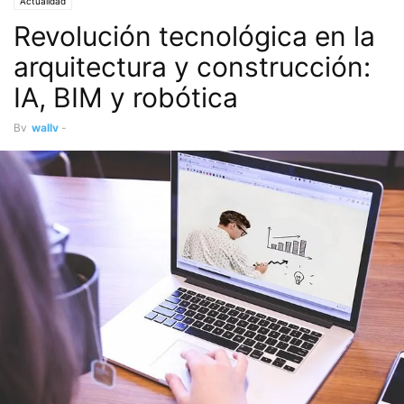
Actualidad
Revolución tecnológica en la
arquitectura y construcción:
IA, BIM y robótica
By
wally
-