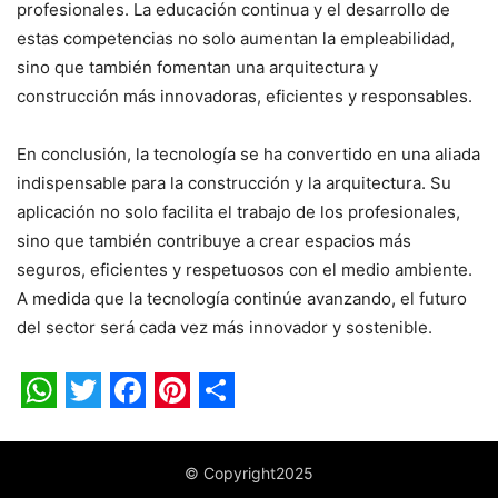
profesionales. La educación continua y el desarrollo de
estas competencias no solo aumentan la empleabilidad,
sino que también fomentan una arquitectura y
construcción más innovadoras, eficientes y responsables.
En conclusión, la tecnología se ha convertido en una aliada
indispensable para la construcción y la arquitectura. Su
aplicación no solo facilita el trabajo de los profesionales,
sino que también contribuye a crear espacios más
seguros, eficientes y respetuosos con el medio ambiente.
A medida que la tecnología continúe avanzando, el futuro
del sector será cada vez más innovador y sostenible.
WhatsApp
Twitter
Facebook
Pinterest
Share
© Copyright2025