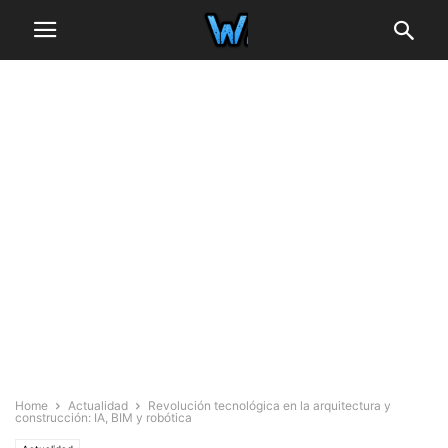
Home
Actualidad
Revolución tecnológica en la arquitectura y
construcción: IA, BIM y robótica