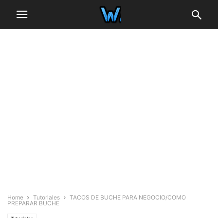
Home
Tutoriales
TACOS DE BUCHE PARA NEGOCIO/COMO
PREPARAR BUCHE