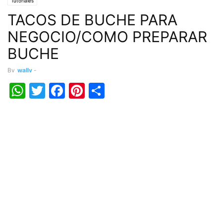
Tutoriales
TACOS DE BUCHE PARA
NEGOCIO/COMO PREPARAR
BUCHE
By
wally
-
WhatsApp
Twitter
Facebook
Pinterest
Share