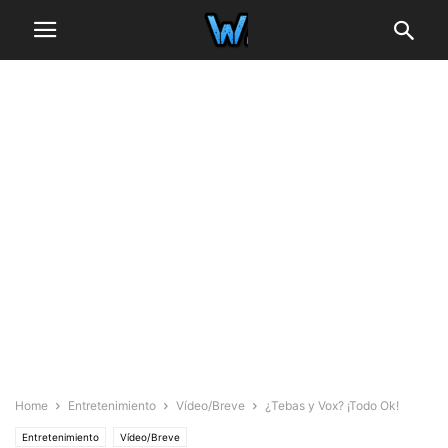
Home
Entretenimiento
Vídeo/Breve
¿Tebas y Vox? ¡Todo Ok!
Entretenimiento
Vídeo/Breve