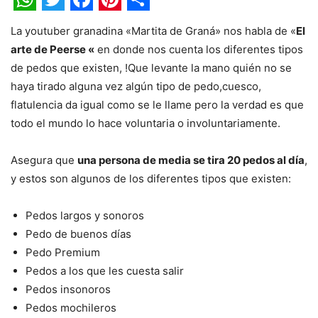
WhatsApp
Twitter
Facebook
Pinterest
Share
La youtuber granadina «Martita de Graná» nos habla de «
El
arte de Peerse «
en donde nos cuenta los diferentes tipos
de pedos que existen, !Que levante la mano quién no se
haya tirado alguna vez algún tipo de pedo,cuesco,
flatulencia da igual como se le llame pero la verdad es que
todo el mundo lo hace voluntaria o involuntariamente.
Asegura que
una persona de media se tira 20 pedos al día
,
y estos son algunos de los diferentes tipos que existen:
Pedos largos y sonoros
Pedo de buenos días
Pedo Premium
Pedos a los que les cuesta salir
Pedos insonoros
Pedos mochileros