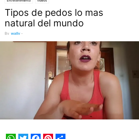
Entretenimiento
videos
Tipos de pedos lo mas
natural del mundo
By
wally
-