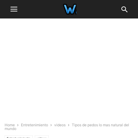
Home
Entretenimiento
videos
Tipos de pedos lo mas natural del
mundo