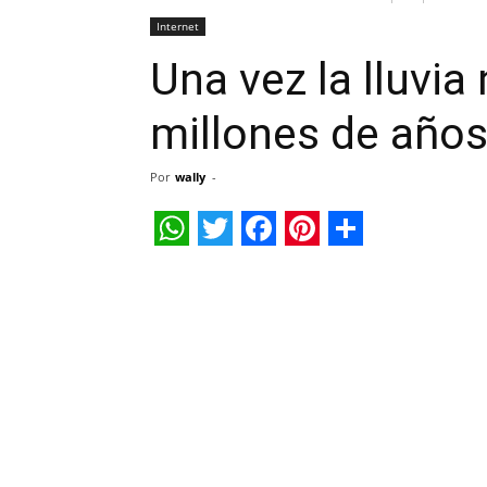
Internet
Una vez la lluvia
millones de año
Por
wally
-
WhatsApp
Twitter
Facebook
Pinterest
Share