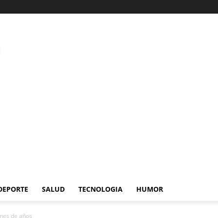
DEPORTE
SALUD
TECNOLOGIA
HUMOR
ones de años