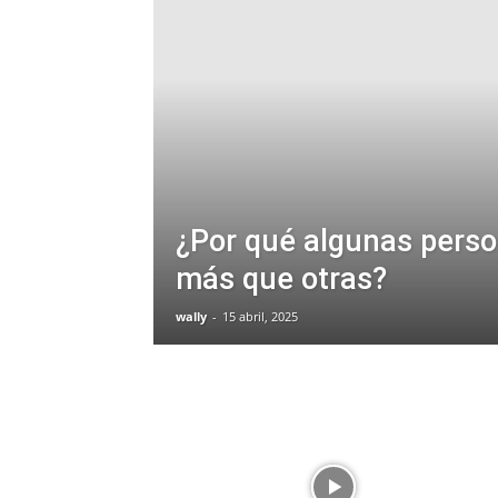
¿Por qué algunas pers
más que otras?
wally
-
15 abril, 2025