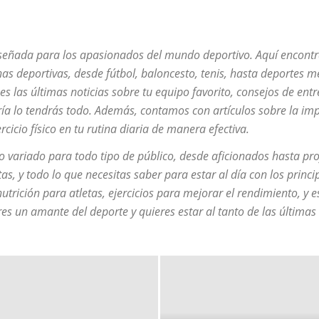
señada para los apasionados del mundo deportivo. Aquí encontr
nas deportivas, desde fútbol, baloncesto, tenis, hasta deportes 
 las últimas noticias sobre tu equipo favorito, consejos de entr
ría lo tendrás todo. Además, contamos con artículos sobre la imp
cicio físico en tu rutina diaria de manera efectiva.
o variado para todo tipo de público, desde aficionados hasta pro
as, y todo lo que necesitas saber para estar al día con los princi
rición para atletas, ejercicios para mejorar el rendimiento, y e
es un amante del deporte y quieres estar al tanto de las últimas 