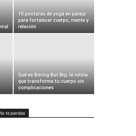
10 posturas de yoga en pareja
para fortalecer cuerpo, mente y
iral
relación
Qué es Boring But Big: la rutina
que transforma tu cuerpo sin
complicaciones
No te pierdas