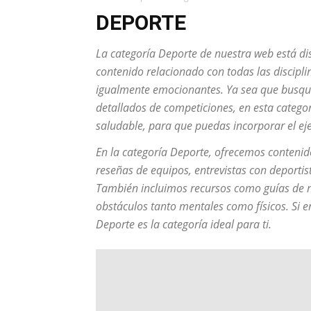
DEPORTE
La categoría
Deporte
de nuestra web está di
contenido relacionado con todas las discipli
igualmente emocionantes. Ya sea que busques
detallados de competiciones, en esta catego
saludable, para que puedas incorporar el ejer
En la categoría
Deporte
, ofrecemos contenid
reseñas de equipos, entrevistas con deportist
También incluimos recursos como guías de nut
obstáculos tanto mentales como físicos. Si er
Deporte
es la categoría ideal para ti.