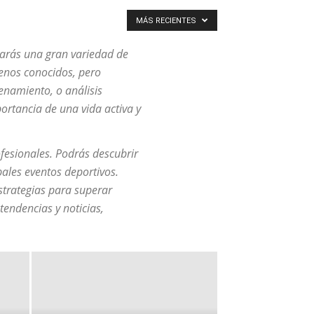
MÁS RECIENTES
arás una gran variedad de
menos conocidos, pero
enamiento, o análisis
ortancia de una vida activa y
fesionales. Podrás descubrir
pales eventos deportivos.
strategias para superar
tendencias y noticias,