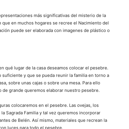
presentaciones más significativas del misterio de la
ión que en muchos hogares se recree el Nacimiento del
ación puede ser elaborada con imagenes de plástico o
r en qué lugar de la casa deseamos colocar el pesebre.
uficiente y que se pueda reunir la familia en torno a
casa, sobre unas cajas o sobre una mesa. Para ello
 de grande queremos elaborar nuestro pesebre.
iguras colocaremos en el pesebre. Las ovejas, los
, la Sagrada Familia y tal vez queremos incorporar
antes de Belén. Así mismo, materiales que recrean la
on luces para todo el pesebre.