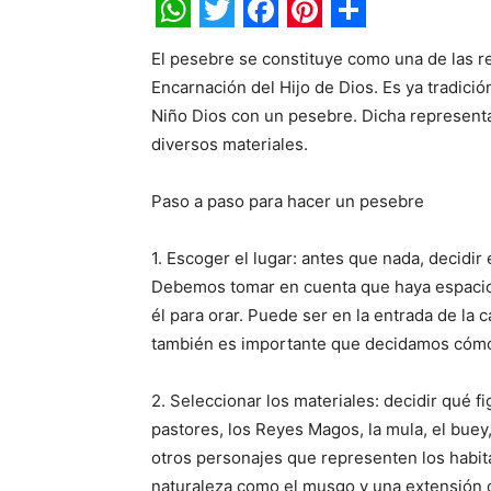
WhatsApp
Twitter
Facebook
Pinterest
Share
El pesebre se constituye como una de las re
Encarnación del Hijo de Dios. Es ya tradic
Niño Dios con un pesebre. Dicha represent
diversos materiales.
Paso a paso para hacer un pesebre
1. Escoger el lugar: antes que nada, decidi
Debemos tomar en cuenta que haya espacio s
él para orar. Puede ser en la entrada de la 
también es importante que decidamos cómo
2. Seleccionar los materiales: decidir qué f
pastores, los Reyes Magos, la mula, el buey
otros personajes que representen los habit
naturaleza como el musgo y una extensión c