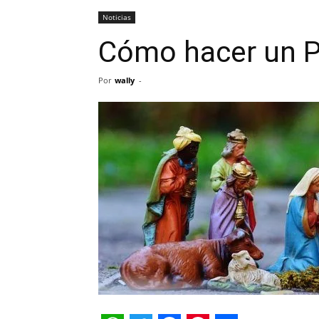
Noticias
Cómo hacer un P
Por
wally
-