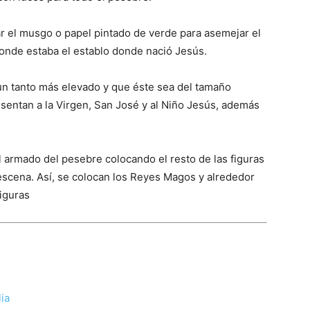
r el musgo o papel pintado de verde para asemejar el
donde estaba el establo donde nació Jesús.
r un tanto más elevado y que éste sea del tamaño
esentan a la Virgen, San José y al Niño Jesús, además
el armado del pesebre colocando el resto de las figuras
 escena. Así, se colocan los Reyes Magos y alrededor
figuras
ia