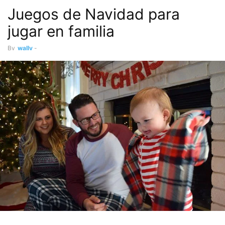
Juegos de Navidad para
jugar en familia
By
wally
-