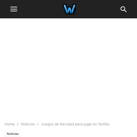
Home
Noticias
Juegos de Navidad para jugar en familia
Noticias