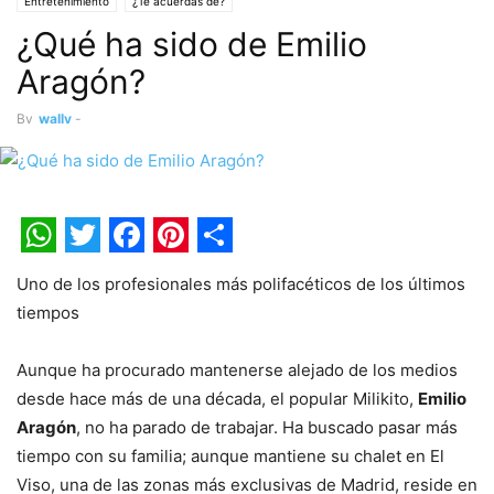
Entretenimiento
¿Te acuerdas de?
¿Qué ha sido de Emilio
Aragón?
By
wally
-
WhatsApp
Twitter
Facebook
Pinterest
Share
Uno de los profesionales más polifacéticos de los últimos
tiempos
Aunque ha procurado mantenerse alejado de los medios
desde hace más de una década, el popular Milikito,
Emilio
Aragón
, no ha parado de trabajar. Ha buscado pasar más
tiempo con su familia; aunque mantiene su chalet en El
Viso, una de las zonas más exclusivas de Madrid, reside en