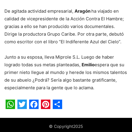
De agitada actividad empresarial,
Aragón
ha viajado en
calidad de vicepresidente de la Acción Contra El Hambre;
gracias a ello se han producido varios documentales.
Dirige la productora Grupo Caribe. Por otra parte, debutó
como escritor con el libro “El Indiferente Azul del Cielo”.
Junto a su esposa, lleva Miprole S.L. Luego de haber
logrado todas sus metas planteadas,
Emilio
espera que su
primer nieto llegue al mundo y herede los mismos talentos
de su abuelo ¿Podrá? Sería algo bastante gratificante,
especialmente para la gente que lo aclama.
WhatsApp
Twitter
Facebook
Pinterest
Share
© Copyright2025