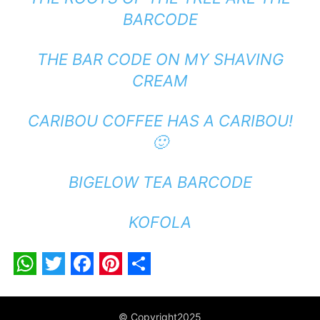
BARCODE
THE BAR CODE ON MY SHAVING
CREAM
CARIBOU COFFEE HAS A CARIBOU!
🙂
BIGELOW TEA BARCODE
KOFOLA
WhatsApp
Twitter
Facebook
Pinterest
Share
© Copyright2025