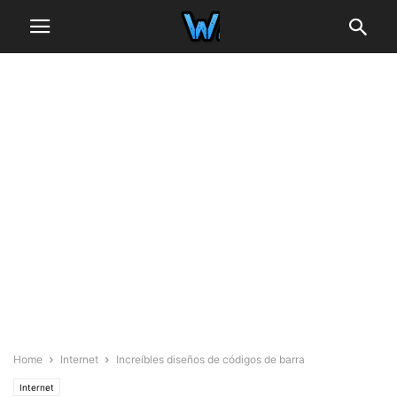
Home
Internet
Increíbles diseños de códigos de barra
Internet