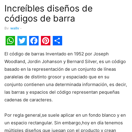
Increíbles diseños de
códigos de barra
By
wally
-
WhatsApp
Twitter
Facebook
Pinterest
Share
El código de barras Inventado en 1952 por Joseph
Woodland, Jordin Johanson y Bernard Silver, es un código
basado en la representación de un conjunto de líneas
paralelas de distinto grosor y espaciado que en su
conjunto contienen una determinada información, es decir,
las barras y espacios del código representan pequeñas
cadenas de caracteres.
Por regla general,se suele aplicar en un fondo blanco y en
un espacio rectangular. Sin embargo,hoy en día tenemos
múltiples diseños que juegan con el producto y crean