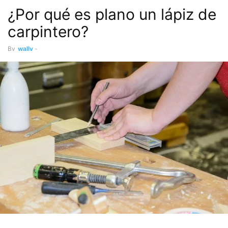
¿Por qué es plano un lápiz de
carpintero?
By
wally
-