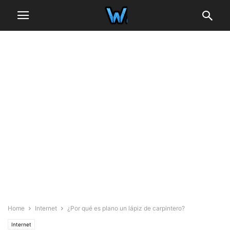
Home
Internet
¿Por qué es plano un lápiz de carpintero?
Internet